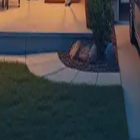
antaggi e opzioni svelati