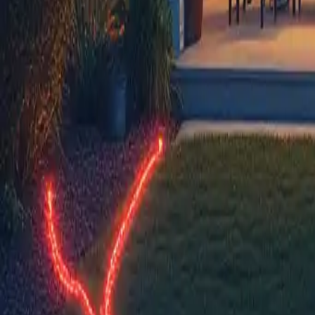
Abbonamenti Internet in fibra: v