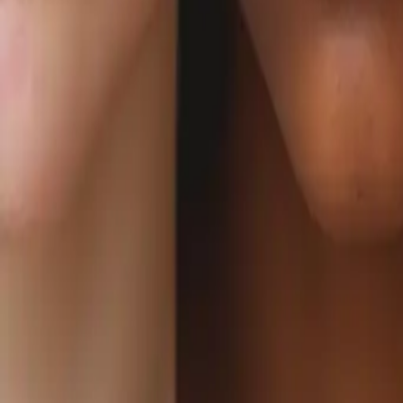
Acne: sintomi, trattamenti e ric