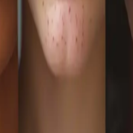
erche emergenti per tutte le età