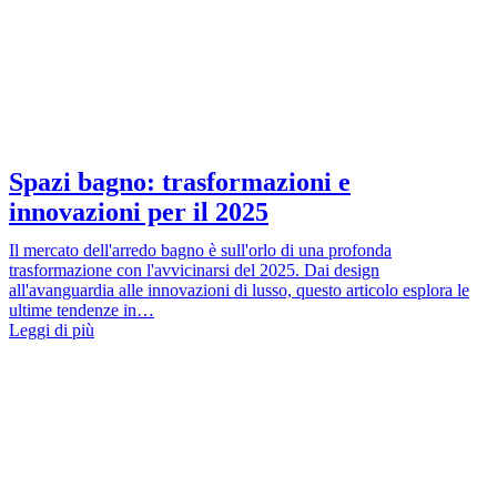
Spazi bagno: trasformazioni e
innovazioni per il 2025
Il mercato dell'arredo bagno è sull'orlo di una profonda
trasformazione con l'avvicinarsi del 2025. Dai design
all'avanguardia alle innovazioni di lusso, questo articolo esplora le
ultime tendenze in…
Leggi di più