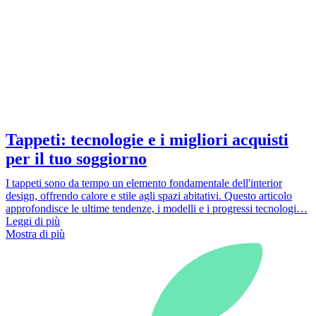
Tappeti: tecnologie e i migliori acquisti
per il tuo soggiorno
I tappeti sono da tempo un elemento fondamentale dell'interior
design, offrendo calore e stile agli spazi abitativi. Questo articolo
approfondisce le ultime tendenze, i modelli e i progressi tecnologi…
Leggi di più
Mostra di più