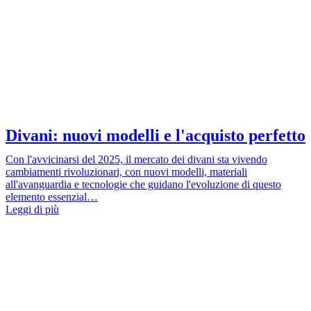
Divani: nuovi modelli e l'acquisto perfetto
Con l'avvicinarsi del 2025, il mercato dei divani sta vivendo
cambiamenti rivoluzionari, con nuovi modelli, materiali
all'avanguardia e tecnologie che guidano l'evoluzione di questo
elemento essenzial…
Leggi di più