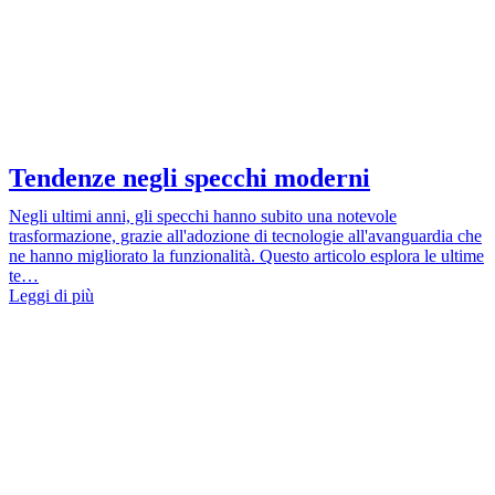
Tendenze negli specchi moderni
Negli ultimi anni, gli specchi hanno subito una notevole
trasformazione, grazie all'adozione di tecnologie all'avanguardia che
ne hanno migliorato la funzionalità. Questo articolo esplora le ultime
te…
Leggi di più