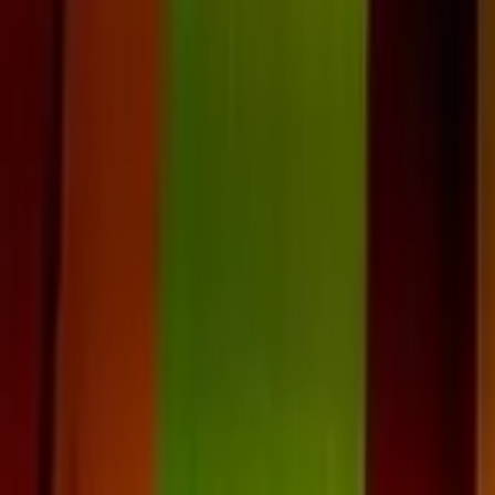
Anleitungen: Ich habe das iPad