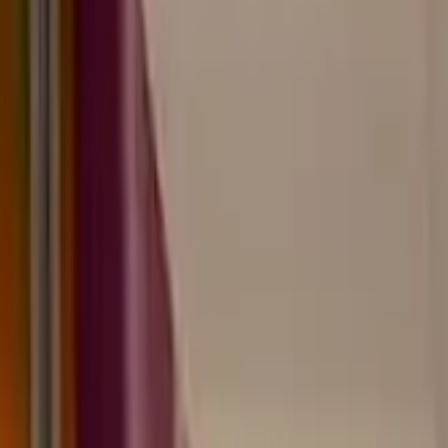
 gekauft und wie verwende ich es