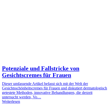
Potenziale und Fallstricke von
Gesichtscremes für Frauen
Dieser umfassende Artikel befasst sich mit der Welt der
Gesichtsschönheitscremes für Frauen und diskutiert dermatologisch
getestete Methoden, innovative Behandlungen, die derzeit
untersucht werden, Vo…
Weiterlesen