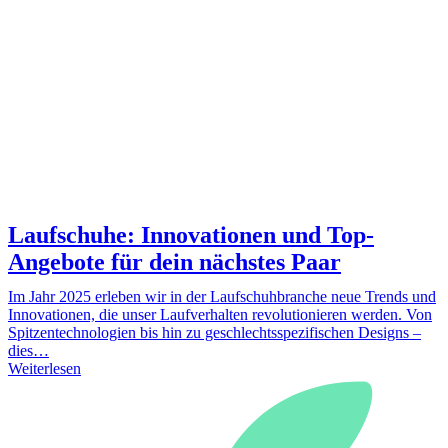
Laufschuhe: Innovationen und Top-
Angebote für dein nächstes Paar
Im Jahr 2025 erleben wir in der Laufschuhbranche neue Trends und
Innovationen, die unser Laufverhalten revolutionieren werden. Von
Spitzentechnologien bis hin zu geschlechtsspezifischen Designs –
dies…
Weiterlesen