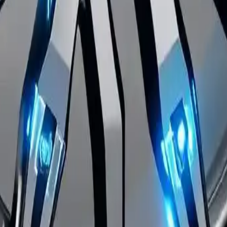
eación originales