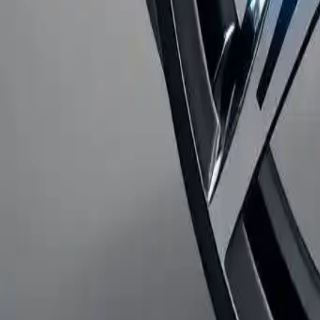
La evolución de las llantas de al