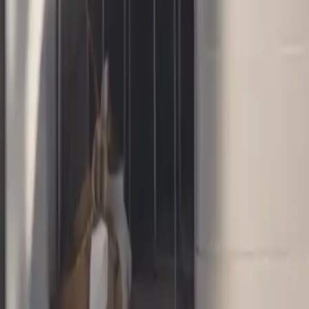
Lavadoras: Innovaciones y tend