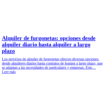
Alquiler de furgonetas: opciones desde
alquiler diario hasta alquiler a largo
plazo
Los servicios de alquiler de furgonetas ofrecen diversas opciones,
desde alquileres diarios hasta contratos de leasing a largo plazo, que
se adaptan a las necesidades de particulares y empresas. Este…
Leer más