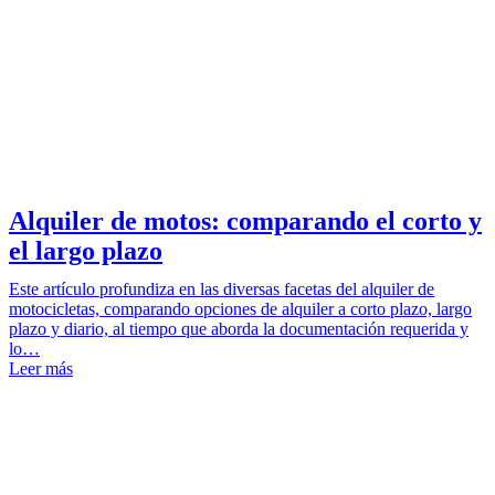
Alquiler de motos: comparando el corto y
el largo plazo
Este artículo profundiza en las diversas facetas del alquiler de
motocicletas, comparando opciones de alquiler a corto plazo, largo
plazo y diario, al tiempo que aborda la documentación requerida y
lo…
Leer más