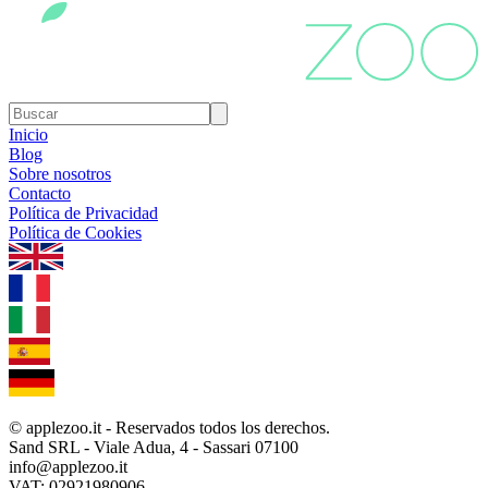
Inicio
Blog
Sobre nosotros
Contacto
Política de Privacidad
Política de Cookies
1.0.5
© applezoo.it - Reservados todos los derechos.
Sand SRL - Viale Adua, 4 - Sassari 07100
info@applezoo.it
VAT: 02921980906