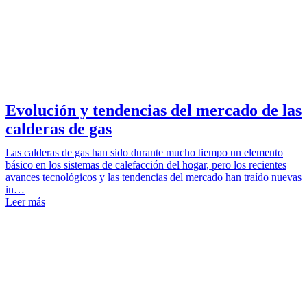
Evolución y tendencias del mercado de las
calderas de gas
Las calderas de gas han sido durante mucho tiempo un elemento
básico en los sistemas de calefacción del hogar, pero los recientes
avances tecnológicos y las tendencias del mercado han traído nuevas
in…
Leer más