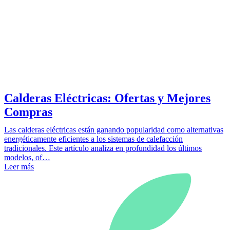
Calderas Eléctricas: Ofertas y Mejores
Compras
Las calderas eléctricas están ganando popularidad como alternativas
energéticamente eficientes a los sistemas de calefacción
tradicionales. Este artículo analiza en profundidad los últimos
modelos, of…
Leer más