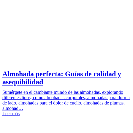
Almohada perfecta: Guías de calidad y
asequibilidad
Sumérgete en el cambiante mundo de las almohadas, explorando
diferentes tipos, como almohadas corporales, almohadas para dormir
de lado, almohadas para el dolor de cuello, almohadas de plumas,
almohad…
Leer más