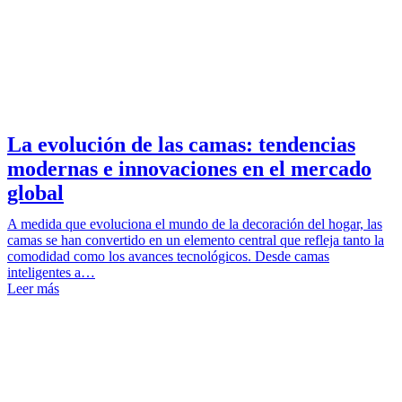
La evolución de las camas: tendencias
modernas e innovaciones en el mercado
global
A medida que evoluciona el mundo de la decoración del hogar, las
camas se han convertido en un elemento central que refleja tanto la
comodidad como los avances tecnológicos. Desde camas
inteligentes a…
Leer más