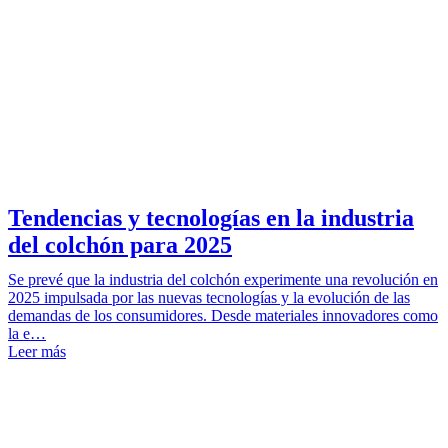
Tendencias y tecnologías en la industria
del colchón para 2025
Se prevé que la industria del colchón experimente una revolución en
2025 impulsada por las nuevas tecnologías y la evolución de las
demandas de los consumidores. Desde materiales innovadores como
la e…
Leer más