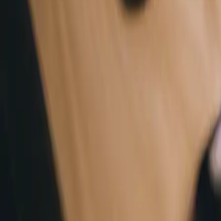
Le marché des smartphones recond