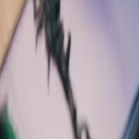
itionnés : les meilleurs achats e