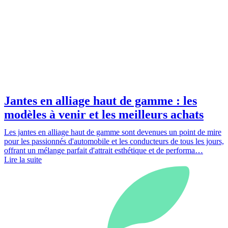
Jantes en alliage haut de gamme : les
modèles à venir et les meilleurs achats
Les jantes en alliage haut de gamme sont devenues un point de mire
pour les passionnés d'automobile et les conducteurs de tous les jours,
offrant un mélange parfait d'attrait esthétique et de performa…
Lire la suite