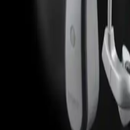
Audífonos externos: tecnologías 