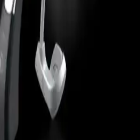
entes