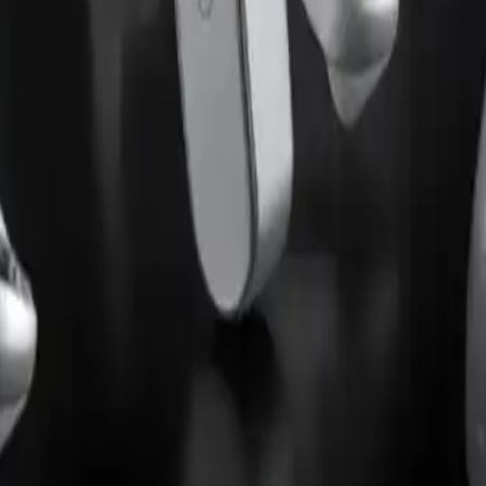
actuales e investigaciones emerg