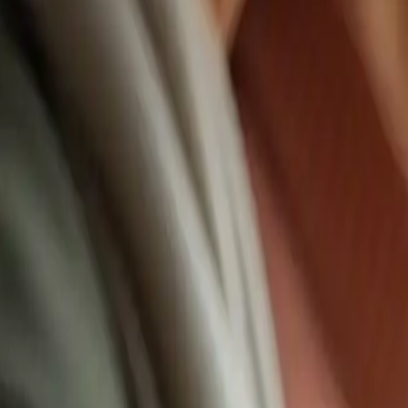
audífonos internos